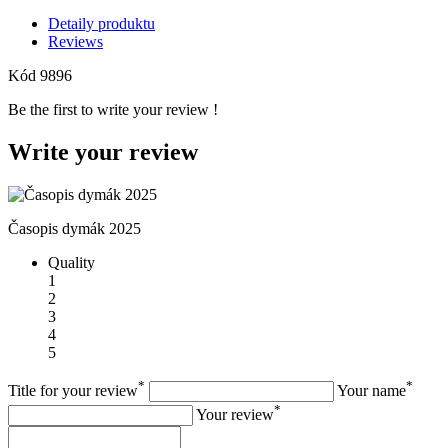
Detaily produktu
Reviews
Kód
9896
Be the first to write your review !
Write your review
Časopis dymák 2025
Quality
1
2
3
4
5
*
*
Title for your review
Your name
*
Your review