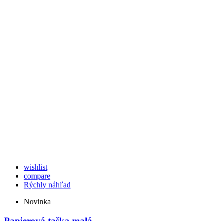
wishlist
compare
Rýchly náhľad
Novinka
Papierová taška malá