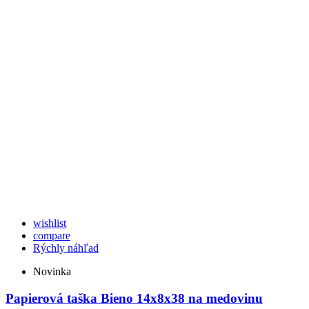
wishlist
compare
Rýchly náhľad
Novinka
Papierová taška Bieno 14x8x38 na medovinu