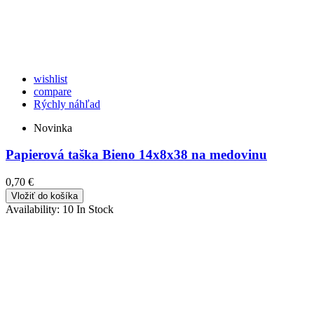
wishlist
compare
Rýchly náhľad
Novinka
Papierová taška Bieno 14x8x38 na medovinu
0,70 €
Vložiť do košíka
Availability:
10 In Stock