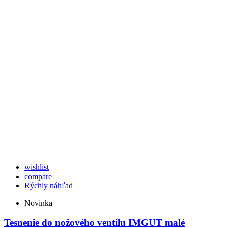
wishlist
compare
Rýchly náhľad
Novinka
Tesnenie do nožového ventilu IMGUT malé