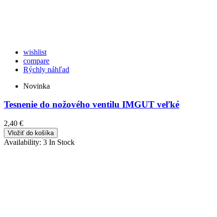
wishlist
compare
Rýchly náhľad
Novinka
Tesnenie do nožového ventilu IMGUT veľké
2,40 €
Vložiť do košíka
Availability:
3 In Stock