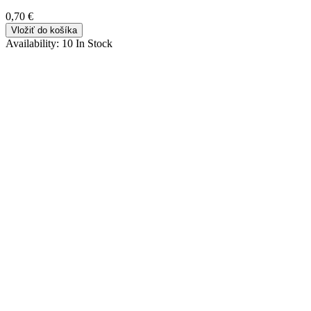
0,70 €
Vložiť do košíka
Availability:
10 In Stock