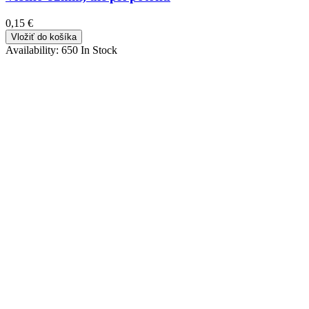
0,15 €
Vložiť do košíka
Availability:
650 In Stock