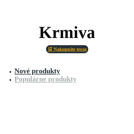
Krmiva
🛒 Nakupujte teraz
Nové produkty
Populárne produkty