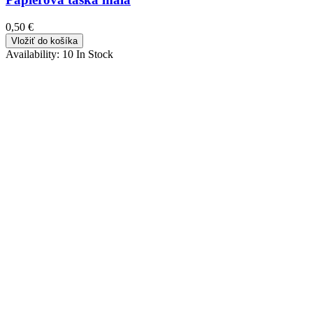
0,50 €
Vložiť do košíka
Availability:
10 In Stock