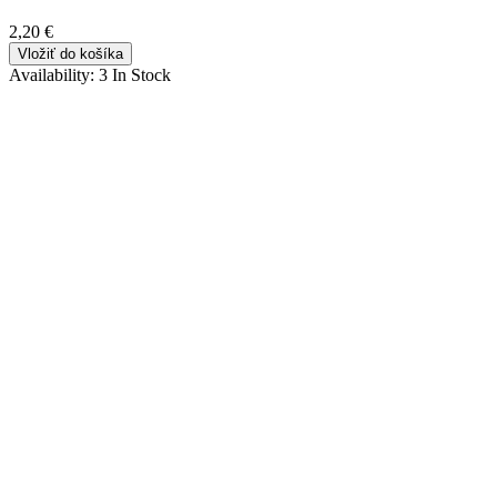
2,20 €
Vložiť do košíka
Availability:
3 In Stock