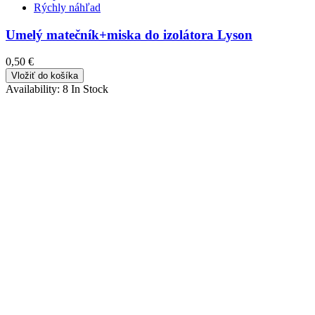
Rýchly náhľad
Umelý matečník+miska do izolátora Lyson
0,50 €
Vložiť do košíka
Availability:
8 In Stock