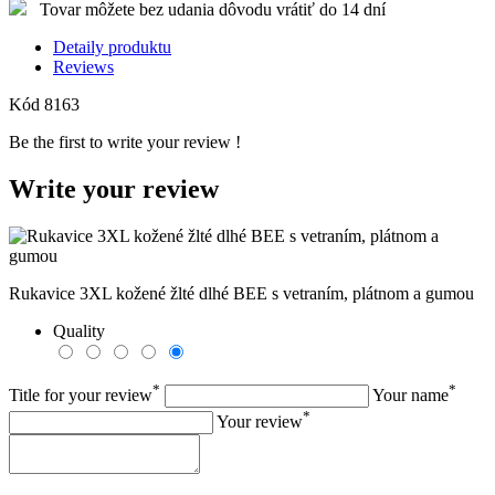
Tovar môžete bez udania dôvodu vrátiť do 14 dní
Detaily produktu
Reviews
Kód
8163
Be the first to write your review !
Write your review
Rukavice 3XL kožené žlté dlhé BEE s vetraním, plátnom a gumou
Quality
*
*
Title for your review
Your name
*
Your review