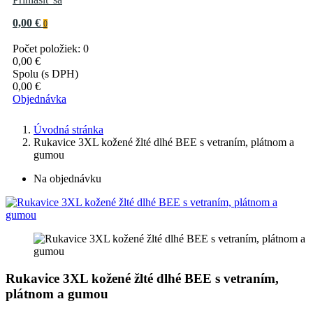
0,00 €
0
Počet položiek: 0
0,00 €
Spolu (s DPH)
0,00 €
Objednávka
Úvodná stránka
Rukavice 3XL kožené žlté dlhé BEE s vetraním, plátnom a
gumou
Na objednávku
Rukavice 3XL kožené žlté dlhé BEE s vetraním,
plátnom a gumou