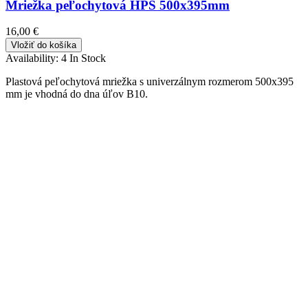
Mriežka peľochytová HPS 500x395mm
16,00 €
Vložiť do košíka
Availability:
4 In Stock
Plastová peľochytová mriežka s univerzálnym rozmerom 500x395
mm je vhodná do dna úľov B10.