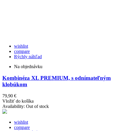
wishlist
compare
Rýchly náhľad
Na objednávku
Kombinéza XL PREMIUM, s odnímateľným
klobúkom
79,90 €
Vložiť do košíka
Availability:
Out of stock
wishlist
compare