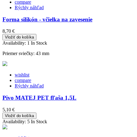
compare
Rýchly náhľad
Forma silikón - včielka na zavesenie
8,70 €
Vložiť do košíka
Availability:
1 In Stock
Priemer sviečky:
43 mm
wishlist
compare
Rýchly náhľad
Pivo MATEJ PET fľaša 1,5L
5,10 €
Vložiť do košíka
Availability:
5 In Stock