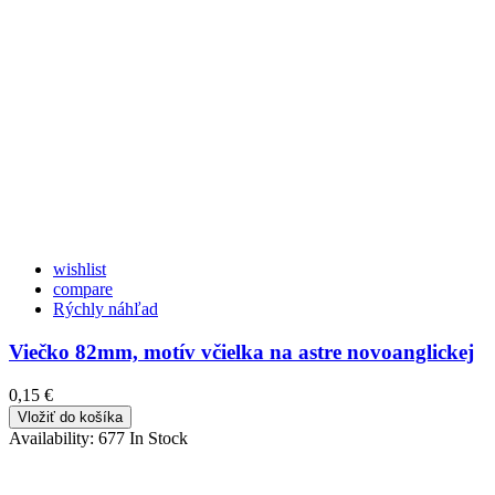
wishlist
compare
Rýchly náhľad
Viečko 82mm, motív včielka na astre novoanglickej
0,15 €
Vložiť do košíka
Availability:
677 In Stock