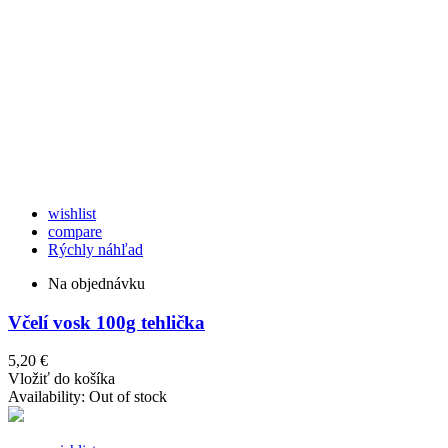
wishlist
compare
Rýchly náhľad
Na objednávku
Včelí vosk 100g tehlička
5,20 €
Vložiť do košíka
Availability:
Out of stock