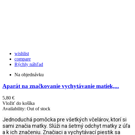
wishlist
compare
Rýchly náhľad
Na objednávku
Aparát na značkovanie vychytávanie matiek,...
5,80 €
Vložiť do košíka
Availability:
Out of stock
Jednoduchá pomôcka pre všetkých včelárov, ktorí si
sami značia matky. Slúži na šetrný odchyt matky z úľa
a k ich značeniu. Značiaci a vychytávací piestik sa