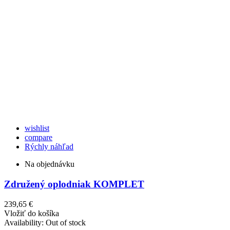
wishlist
compare
Rýchly náhľad
Na objednávku
Združený oplodniak KOMPLET
239,65 €
Vložiť do košíka
Availability:
Out of stock