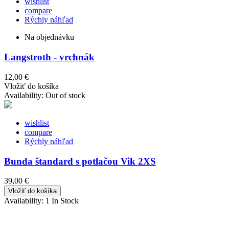
wishlist
compare
Rýchly náhľad
Na objednávku
Langstroth - vrchnák
12,00 €
Vložiť do košíka
Availability:
Out of stock
wishlist
compare
Rýchly náhľad
Bunda štandard s potlačou Vik 2XS
39,00 €
Vložiť do košíka
Availability:
1 In Stock