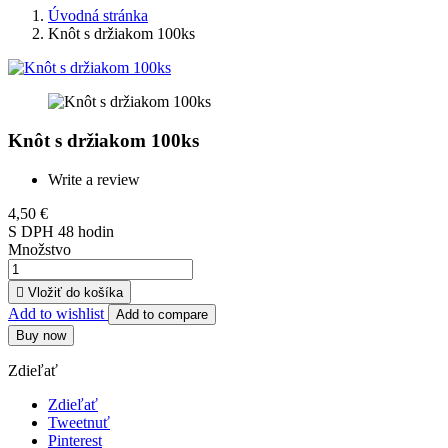
Úvodná stránka
Knôt s držiakom 100ks
Knôt s držiakom 100ks
Write a review
4,50 €
S DPH
48 hodin
Množstvo

Vložiť do košíka
Add to wishlist
Add to compare
Buy now
Zdieľať
Zdieľať
Tweetnuť
Pinterest