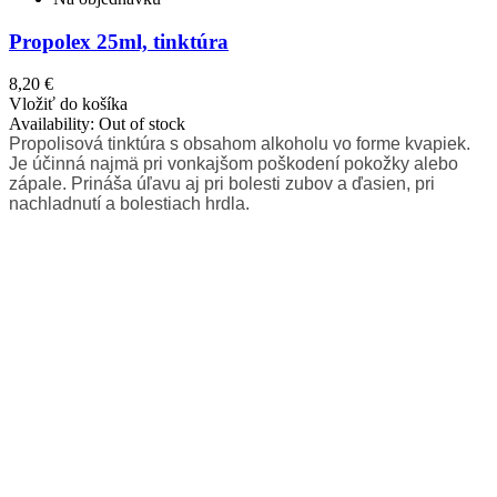
Propolex 25ml, tinktúra
8,20 €
Vložiť do košíka
Availability:
Out of stock
Propolisová tinktúra s obsahom alkoholu vo forme kvapiek.
Je účinná najmä pri vonkajšom poškodení pokožky alebo
zápale. Prináša úľavu aj pri bolesti zubov a ďasien, pri
nachladnutí a bolestiach hrdla.