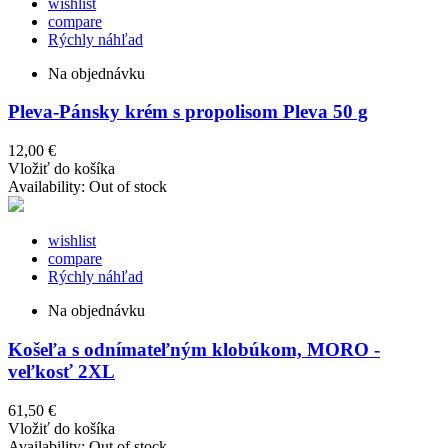
wishlist
compare
Rýchly náhľad
Na objednávku
Pleva-Pánsky krém s propolisom Pleva 50 g
12,00 €
Vložiť do košíka
Availability:
Out of stock
wishlist
compare
Rýchly náhľad
Na objednávku
Košeľa s odnímateľným klobúkom, MORO -
veľkosť 2XL
61,50 €
Vložiť do košíka
Availability:
Out of stock