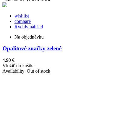
wishlist
compare
Rýchly náhľad
Na objednávku
Opalitové značky zelené
4,90 €
Vložiť do košíka
Availability:
Out of stock