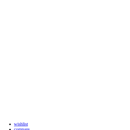
wishlist
compare