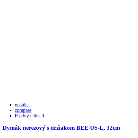
wishlist
compare
Rýchly náhľad
Dymák nerezový s držiakom BEE US-L, 32cm