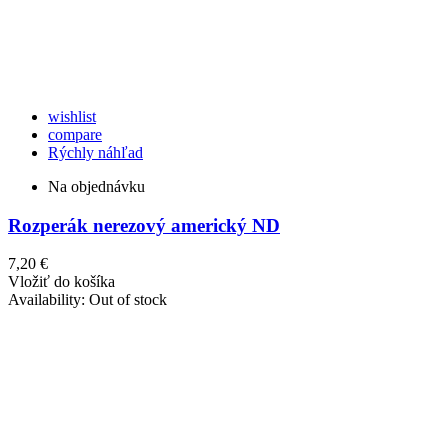
wishlist
compare
Rýchly náhľad
Na objednávku
Rozperák nerezový americký ND
7,20 €
Vložiť do košíka
Availability:
Out of stock