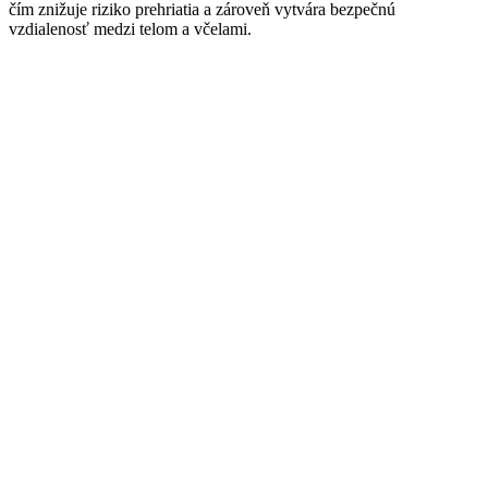
čím znižuje riziko prehriatia a zároveň vytvára bezpečnú
vzdialenosť medzi telom a včelami.