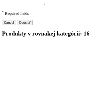
*
Required fields
Cancel
Odoslať
Produkty v rovnakej kategórii: 16