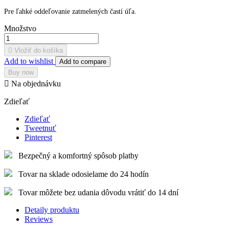
Pre ľahké oddeľovanie zatmelených častí úľa.
Množstvo

Vložiť do košíka
Add to wishlist
Add to compare
Buy now

Na objednávku
Zdieľať
Zdieľať
Tweetnuť
Pinterest
Bezpečný a komfortný spôsob platby
Tovar na sklade odosielame do 24 hodín
Tovar môžete bez udania dôvodu vrátiť do 14 dní
Detaily produktu
Reviews