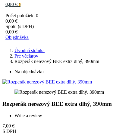
0,00 €
0
Počet položiek: 0
0,00 €
Spolu (s DPH)
0,00 €
Objednávka
Úvodná stránka
Pre včelárov
Rozperák nerezový BEE extra dlhý, 390mm
Na objednávku
Rozperák nerezový BEE extra dlhý, 390mm
Write a review
7,00 €
S DPH