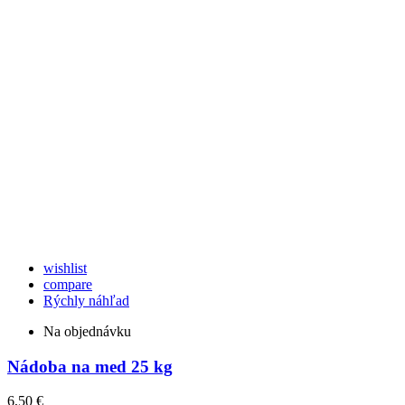
wishlist
compare
Rýchly náhľad
Na objednávku
Nádoba na med 25 kg
6,50 €